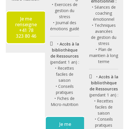
émotionnel :
• Exercices de
• Séances de
gestion du
coaching
stress
Je me
émotionnel
• Journal des
renseigne
• Techniques
émotions guidé
+41 78
avancées
323 80 46
de gestion du
stress
•
Accès à la
• Plan de
bibliothèque
maintien à long
de Ressources
terme
(pendant 1 an) :
• Recettes
faciles de
•
Accès à la
saison
bibliothèque
• Conseils
de Ressources
pratiques
(pendant 1 an) :
• Fiches de
• Recettes
Micro-nutrition
faciles de
saison
• Conseils
Je me
pratiques