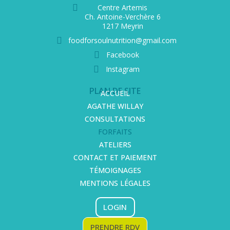
Centre Artemis
Ch. Antoine-Verchère 6
1217 Meyrin
foodforsoulnutrition@gmail.com
Facebook
Instagram
PLAN DE SITE
ACCUEIL
AGATHE WILLAY
CONSULTATIONS
FORFAITS
ATELIERS
CONTACT ET PAIEMENT
TÉMOIGNAGES
MENTIONS LÉGALES
LOGIN
PRENDRE RDV