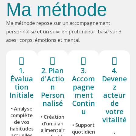
Ma méthode
Ma méthode repose sur un accompagnement
personnalisé et un suivi en profondeur, basé sur 3
axes : corps, émotions et mental.
1.
2. Plan
3.
4.
Évalua
d'Actio
Accom
Devene
tion
n
pagne
z
Initiale
Person
ment
acteur
nalisé
Contin
de
• Analyse
u
votre
complète
• Création
vitalité
de vos
d'un plan
• Support
habitudes
alimentair
quotidien
•
actuelles