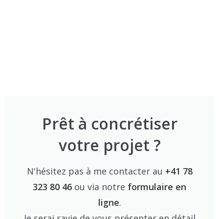
Prêt à concrétiser
votre projet ?
N'hésitez pas à me contacter au
+41 78
323 80 46
ou via notre
formulaire en
ligne
.
Je serai ravie de vous présenter en détail